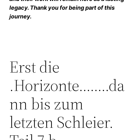
legacy. Thank you for being part of this
journey.
Erst die
.Horizonte……..da
nn bis zum
letzten Schleier.