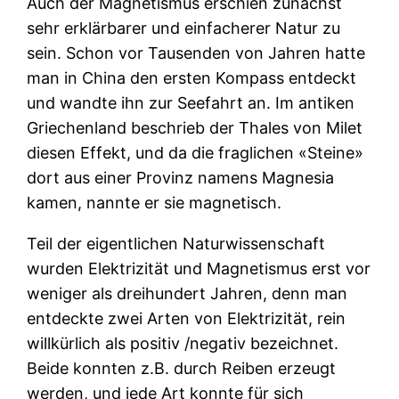
Auch der Magnetismus erschien zunächst
sehr erklärbarer und einfacherer Natur zu
sein. Schon vor Tausenden von Jahren hatte
man in China den ersten Kompass entdeckt
und wandte ihn zur Seefahrt an. Im antiken
Griechenland beschrieb der Thales von Milet
diesen Effekt, und da die fraglichen «Steine»
dort aus einer Provinz namens Magnesia
kamen, nannte er sie magnetisch.
Teil der eigentlichen Naturwissenschaft
wurden Elektrizität und Magnetismus erst vor
weniger als dreihundert Jahren, denn man
entdeckte zwei Arten von Elektrizität, rein
willkürlich als
positiv
/
negativ
bezeichnet.
Beide konnten z.B. durch Reiben erzeugt
werden, und jede Art konnte für sich