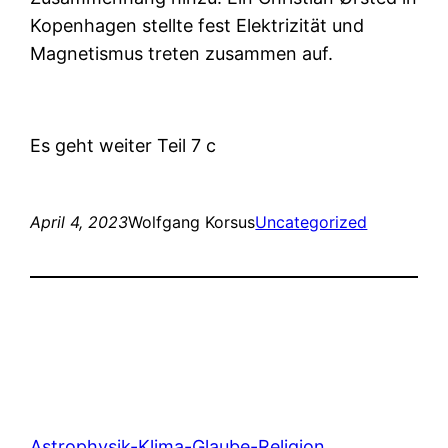
Kopenhagen stellte fest Elektrizität und
Magnetismus treten zusammen auf.
Es geht weiter Teil 7 c
April 4, 2023
Wolfgang Korsus
Uncategorized
Astrophysik-Klima-Glaube-Religion