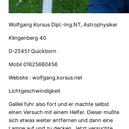
Wolfgang Korsus Dipl.-Ing.NT, Astrophysiker
Klingenberg 40
D-25451 Quickborn
Mobil
01625680456
Website :
wolfgang.korsus.net
Lichtgeschwindigkeit
Galilei fuhr also fort und er machte selbst
einen Versuch mit einem Helfer. Dieser mußte
sich etwas weiter entfernen und dann eine
Lampe auf und zu decken. Jetzt versuchte