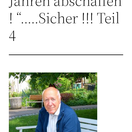
Jahren abschaffen
! “…..Sicher !!! Teil
4