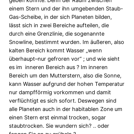
geben konnte. Denn der Raum zwischen
einem Stern und der ihn umgebenden Staub-
Gas-Scheibe, in der sich Planeten bilden,
lässt sich in zwei Bereiche aufteilen, die
durch eine Grenzlinie, die sogenannte
Snowline, bestimmt wurden. Im äußeren, also
kalten Bereich kommt Wasser „wenn
überhaupt–nur gefroren vor“ ; und wie sieht
es im
inneren Bereich aus ? Im inneren
Bereich um den Mutterstern, also die Sonne,
kann Wasser aufgrund der hohen Temperatur
nur dampfförmig vorkommen und damit
verflüchtigt es sich sofort. Deswegen sind
alle Planeten auch in der habitablen Zone um
einen Stern erst einmal trocken, sogar
staubtrocken. Sie wundern sich? .. oder