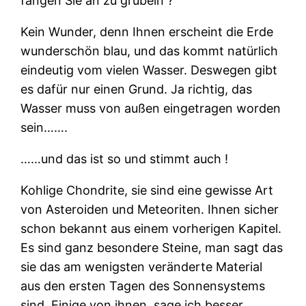
fangen Sie an zu grübeln ?
Kein Wunder, denn Ihnen erscheint die Erde
wunderschön blau, und das kommt natürlich
eindeutig vom vielen Wasser. Deswegen gibt
es dafür nur einen Grund. Ja richtig, das
Wasser muss von außen eingetragen worden
sein…….
……und das ist so und stimmt auch !
Kohlige Chondrite, sie sind eine gewisse Art
von Asteroiden und Meteoriten. Ihnen sicher
schon bekannt aus einem vorherigen Kapitel.
Es sind ganz besondere Steine, man sagt das
sie das am wenigsten veränderte Material
aus den ersten Tagen des Sonnensystems
sind. Einige von ihnen, sage ich besser