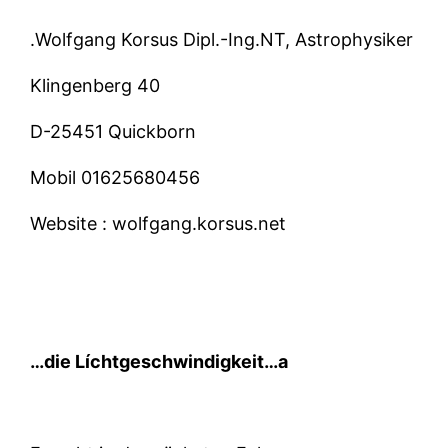
.Wolfgang Korsus Dipl.-Ing.NT, Astrophysiker
Klingenberg 40
D-25451 Quickborn
Mobil
01625680456
Website :
wolfgang.korsus.net
…die Líchtgeschwindigkeit…a