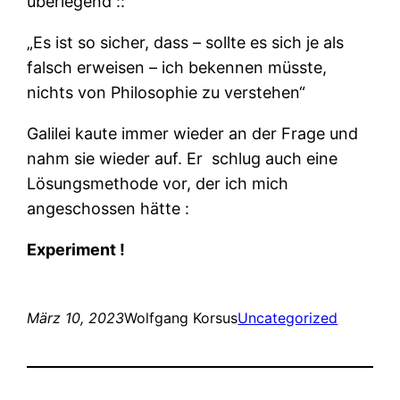
überlegend ::
„Es ist so sicher, dass – sollte es sich je als
falsch erweisen – ich bekennen müsste,
nichts von Philosophie zu verstehen“
Galilei kaute immer wieder an der Frage und
nahm sie wieder auf. Er
schlug auch eine
Lösungsmethode vor, der ich mich
angeschossen hätte :
Experiment !
März 10, 2023
Wolfgang Korsus
Uncategorized