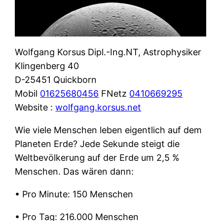
Wolfgang Korsus Dipl.-Ing.NT, Astrophysiker
Klingenberg 40
D-25451 Quickborn
Mobil
01625680456
FNetz
0410669295
Website :
wolfgang.korsus.net
Wie viele Menschen leben eigentlich auf dem
Planeten Erde? Jede Sekunde steigt die
Weltbevölkerung auf der Erde um 2,5 %
Menschen. Das wären dann:
• Pro Minute: 150 Menschen
• Pro Tag: 216.000 Menschen