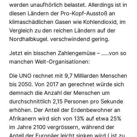
werden unaufhörlich belastet. Allerdings ist in
diesen Ländern der Pro-Kopf-Ausstoß an
klimaschädlichen Gasen wie Kohlendioxid, im
Vergleich zu den reichen Ländern auf der
Nordhalbkugel. verschwindend gering.
Jetzt ein bisschen Zahlengemüse – …..von so
manchen Welt-Organisationen:
Die UNO rechnet mit 9,7 Milliarden Menschen
bis 2050. Von 2017 an gerechnet würde sich
demnach die Anzahl der Menschen um
durchschnittlich 2,15 Personen pro Sekunde
erhöhen. Der Anteil der Erdenbewohner an
Afrikanern wird sich von 13% auf etwa 25%
im Jahre 2100 vergrössern, während der
Anteil der Europäer leicht sinken wird ( ist zu