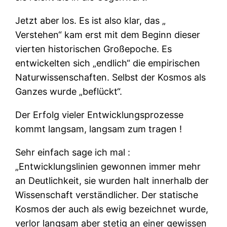
Jetzt aber los. Es ist also klar, das „
Verstehen“ kam erst mit dem Beginn dieser
vierten historischen Großepoche. Es
entwickelten sich „endlich“ die empirischen
Naturwissenschaften. Selbst der Kosmos als
Ganzes wurde „beflückt“.
Der Erfolg vieler Entwicklungsprozesse
kommt langsam, langsam zum tragen !
Sehr einfach sage ich mal :
„Entwicklungslinien gewonnen immer mehr
an Deutlichkeit, sie wurden halt innerhalb der
Wissenschaft verständlicher. Der statische
Kosmos der auch als ewig bezeichnet wurde,
verlor langsam aber stetig an einer gewissen