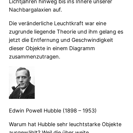
Lichtjahren hinweg bis ins Innere unserer
Nachbargalaxien auf.
Die veränderliche Leuchtkraft war eine
zugrunde liegende Theorie und ihm gelang es
jetzt die Entfernung und Geschwindigkeit
dieser Objekte in einem Diagramm
zusammenzutragen.
Edwin Powell Hubble (1898 – 1953)
Warum hat Hubble sehr leuchtstarke Objekte
ausgewählt? Weil die über weite