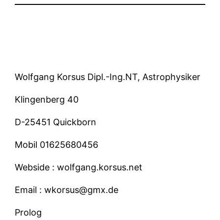
Wolfgang Korsus Dipl.-Ing.NT, Astrophysiker
Klingenberg 40
D-25451 Quickborn
Mobil 01625680456
Webside : wolfgang.korsus.net
Email : wkorsus@gmx.de
Prolog