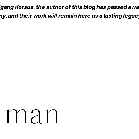
ang Korsus, the author of this blog has passed away
y, and their work will remain here as a lasting legac
e man