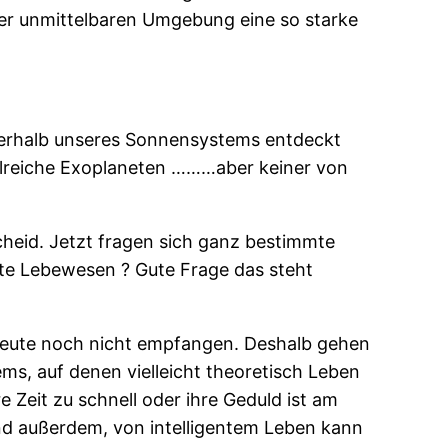
iner unmittelbaren Umgebung eine so starke
ßerhalb unseres Sonnensystems entdeckt
lreiche Exoplaneten ………aber keiner von
cheid. Jetzt fragen sich ganz bestimmte
nte Lebewesen ? Gute Frage das steht
s heute noch nicht empfangen. Deshalb gehen
s, auf denen vielleicht theoretisch Leben
 Zeit zu schnell oder ihre Geduld ist am
d außerdem, von intelligentem Leben kann