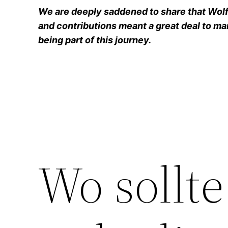
We are deeply saddened to share that Wolfg
and contributions meant a great deal to man
being part of this journey.
Wo sollt