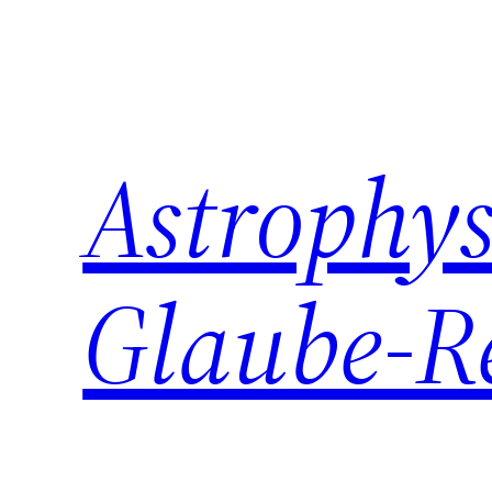
Zum
Inhalt
springen
Astrophys
Glaube-R