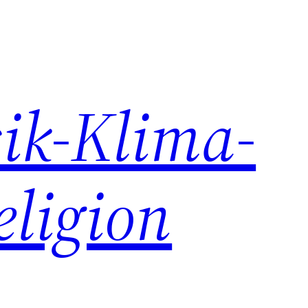
ik-Klima-
eligion