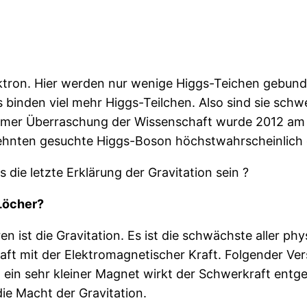
ktron. Hier werden nur wenige Higgs-Teichen gebunden
 binden viel mehr Higgs-Teilchen. Also sind sie schwe
normer Überraschung der Wissenschaft wurde 2012 am
ehnten gesuchte Higgs-Boson höchstwahrscheinlich
s die letzte Erklärung der Gravitation sein ?
Löcher?
ren ist die Gravitation. Es ist die schwächste aller ph
t mit der Elektromagnetischer Kraft. Folgender Vers
ein sehr kleiner Magnet wirkt der Schwerkraft entge
ie Macht der Gravitation.