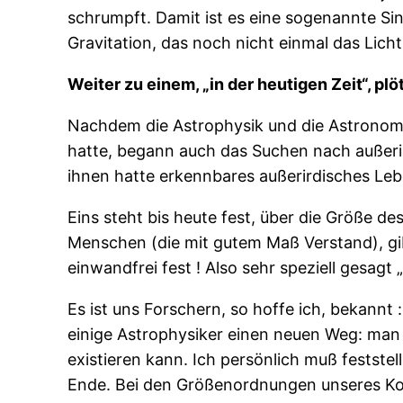
schrumpft. Damit ist es eine sogenannte Sin
Gravitation, das noch nicht einmal das Li
Weiter zu einem, „in der heutigen Zeit“, p
Nachdem die Astrophysik und die Astronomi
hatte, begann auch das Suchen nach außer
ihnen hatte erkennbares außerirdisches Leben !!
Eins steht bis heute fest, über die Größe 
Menschen (die mit gutem Maß Verstand), gib
einwandfrei fest ! Also sehr speziell gesagt 
Es ist uns Forschern, so hoffe ich, bekannt
einige Astrophysiker einen neuen Weg: man
existieren kann. Ich persönlich muß feststel
Ende. Bei den Größenordnungen unseres Ko