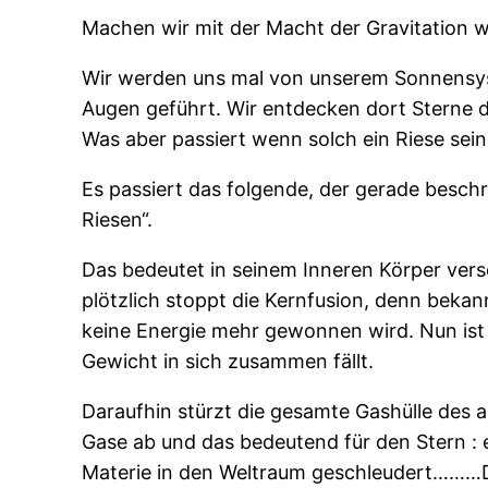
Machen wir mit der Macht der Gravitation w
Wir werden uns mal von unserem Sonnensyste
Augen geführt. Wir entdecken dort Sterne d
Was aber passiert wenn solch ein Riese sein
Es passiert das folgende, der gerade besch
Riesen“.
Das bedeutet in seinem Inneren Körper ver
plötzlich stoppt die Kernfusion, denn bekan
keine Energie mehr gewonnen wird. Nun ist 
Gewicht in sich zusammen fällt.
Daraufhin stürzt die gesamte Gashülle des a
Gase ab und das bedeutend für den Stern : e
Materie in den Weltraum geschleudert………D