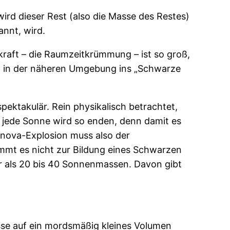
rd dieser Rest (also die Masse des Restes)
nnt, wird.
kraft – die Raumzeitkrümmung – ist so groß,
t in der näheren Umgebung ins „Schwarze
ktakulär. Rein physikalisch betrachtet,
t jede Sonne wird so enden, denn damit es
rnova-Explosion muss also der
mmt es nicht zur Bildung eines Schwarzen
er als 20 bis 40 Sonnenmassen. Davon gibt
sse auf ein mordsmäßig kleines Volumen