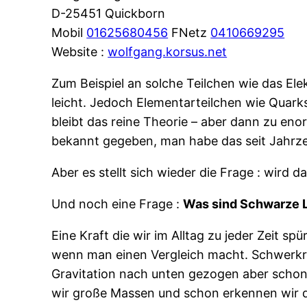
D-25451 Quickborn
Mobil
01625680456
FNetz
0410669295
Website :
wolfgang.korsus.net
Zum Beispiel an solche Teilchen wie das Ele
leicht. Jedoch Elementarteilchen wie Quarks
bleibt das reine Theorie – aber dann zu e
bekannt gegeben, man habe das seit Jahrz
Aber es stellt sich wieder die Frage : wird da
Und noch eine Frage :
Was sind Schwarze 
Eine Kraft die wir im Alltag zu jeder Zeit spü
wenn man einen Vergleich macht. Schwerkraf
Gravitation nach unten gezogen aber schon 
wir große Massen und schon erkennen wir d