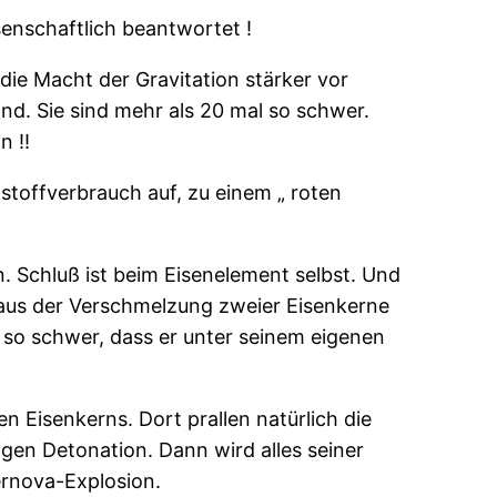
enschaftlich beantwortet !
ie Macht der Gravitation stärker vor
nd. Sie sind mehr als 20 mal so schwer.
n !!
stoffverbrauch auf, zu einem „ roten
 Schluß ist beim Eisenelement selbst. Und
el aus der Verschmelzung zweier Eisenkerne
 so schwer, dass er unter seinem eigenen
n Eisenkerns. Dort prallen natürlich die
gen Detonation. Dann wird alles seiner
rnova-Explosion.