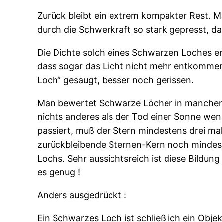
Zurück bleibt ein extrem kompakter Rest. M
durch die Schwerkraft so stark gepresst, d
Die Dichte solch eines Schwarzen Loches erk
dass sogar das Licht nicht mehr entkomme
Loch“ gesaugt, besser noch gerissen.
Man bewertet Schwarze Löcher in manchen W
nichts anderes als der Tod einer Sonne wen
passiert, muß der Stern mindestens drei ma
zurückbleibende Sternen-Kern noch mindest
Lochs. Sehr aussichtsreich ist diese Bildu
es genug !
Anders ausgedrückt :
Ein Schwarzes Loch ist schließlich ein Ob