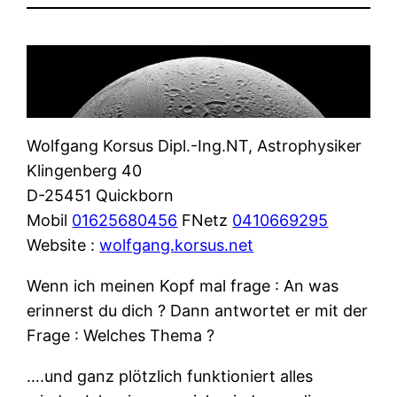
Wolfgang Korsus Dipl.-Ing.NT, Astrophysiker
Klingenberg 40
D-25451 Quickborn
Mobil
01625680456
FNetz
0410669295
Website :
wolfgang.korsus.net
Wenn ich meinen Kopf mal frage : An was
erinnerst du dich ? Dann antwortet er mit der
Frage : Welches Thema ?
….und ganz plötzlich funktioniert alles