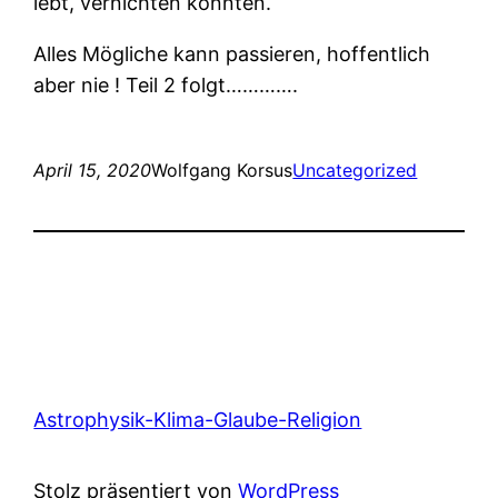
lebt, vernichten könnten.
Alles Mögliche kann passieren, hoffentlich
aber nie ! Teil 2 folgt………….
April 15, 2020
Wolfgang Korsus
Uncategorized
Astrophysik-Klima-Glaube-Religion
Stolz präsentiert von
WordPress