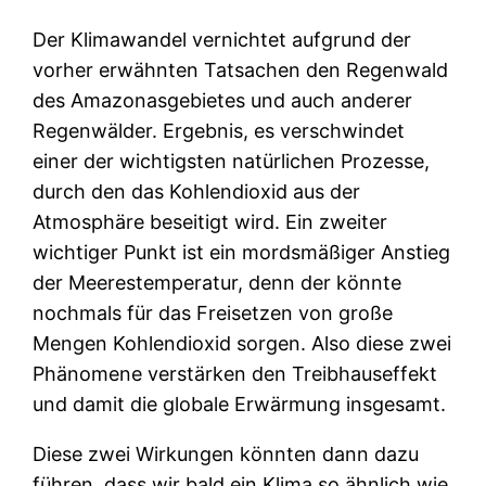
Der Klimawandel vernichtet aufgrund der
vorher erwähnten Tatsachen den Regenwald
des Amazonasgebietes und auch anderer
Regenwälder. Ergebnis, es verschwindet
einer der wichtigsten natürlichen Prozesse,
durch den das Kohlendioxid aus der
Atmosphäre beseitigt wird. Ein zweiter
wichtiger Punkt ist ein mordsmäßiger Anstieg
der Meerestemperatur, denn der könnte
nochmals für das Freisetzen von große
Mengen Kohlendioxid sorgen. Also diese zwei
Phänomene verstärken den Treibhauseffekt
und damit die globale Erwärmung insgesamt.
Diese zwei Wirkungen könnten dann dazu
führen, dass wir bald ein Klima so ähnlich wie