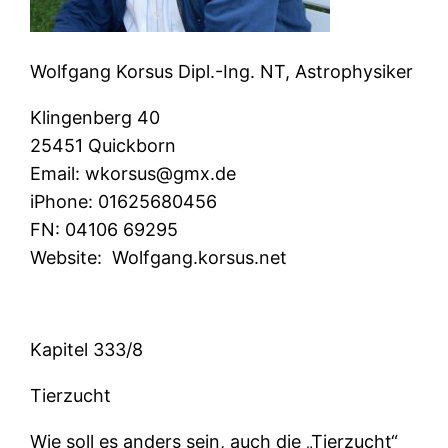
Wolfgang Korsus Dipl.-Ing. NT, Astrophysiker
Klingenberg 40
25451 Quickborn
Email:
wkorsus@gmx.de
iPhone:
01625680456
FN:
04106 69295
Website:
Wolfgang.korsus.net
Kapitel 333/8
Tierzucht
Wie soll es anders sein, auch die „Tierzucht“