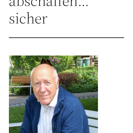
abschaffen…
sicher