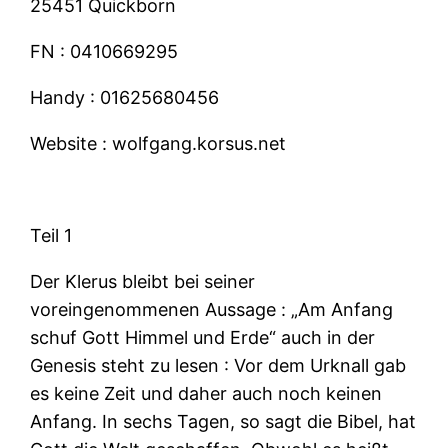
25451 Quickborn
FN : 0410669295
Handy : 01625680456
Website : wolfgang.korsus.net
Teil 1
Der Klerus bleibt bei seiner
voreingenommenen Aussage : „Am Anfang
schuf Gott Himmel und Erde“ auch in der
Genesis steht zu lesen : Vor dem Urknall gab
es keine Zeit und daher auch noch keinen
Anfang. In sechs Tagen, so sagt die Bibel, hat