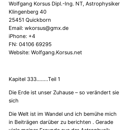
Wolfgang Korsus Dipl.-Ing. NT, Astrophysiker
Klingenberg 40
25451 Quickborn
Email:
wkorsus@gmx.de
iPhone: +4
FN:
04106 69295
Website: Wolfgang.Korsus.net
K
apitel 333……..Teil 1
Die Erde ist unser Zuhause – so verändert sie
sich
Die Welt ist im Wandel und ich bemühe mich
in Beiträgen darüber zu berichten . Gerade