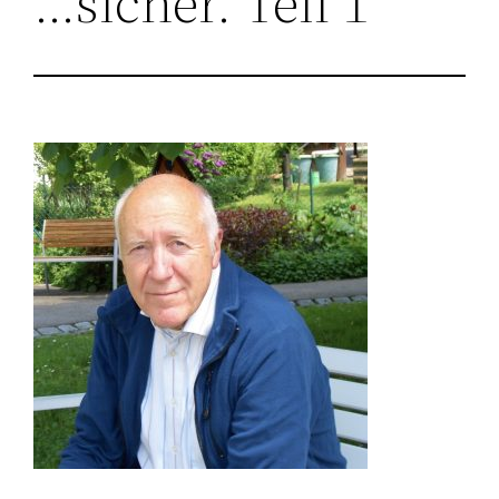
…sicher. Teil 1