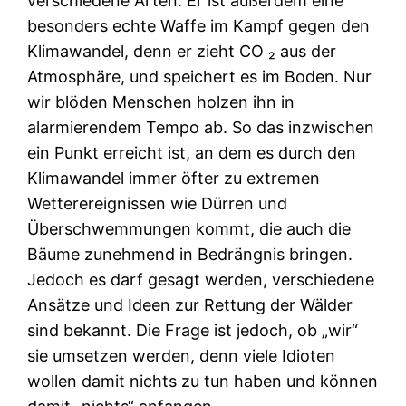
verschiedene Arten. Er ist außerdem eine
besonders echte Waffe im Kampf gegen den
Klimawandel, denn er zieht CO ₂ aus der
Atmosphäre, und speichert es im Boden. Nur
wir blöden Menschen holzen ihn in
alarmierendem Tempo ab. So das inzwischen
ein Punkt erreicht ist, an dem es durch den
Klimawandel immer öfter zu extremen
Wetterereignissen wie Dürren und
Überschwemmungen kommt, die auch die
Bäume zunehmend in Bedrängnis bringen.
Jedoch es darf gesagt werden, verschiedene
Ansätze und Ideen zur Rettung der Wälder
sind bekannt. Die Frage ist jedoch, ob „wir“
sie umsetzen werden, denn viele Idioten
wollen damit nichts zu tun haben und können