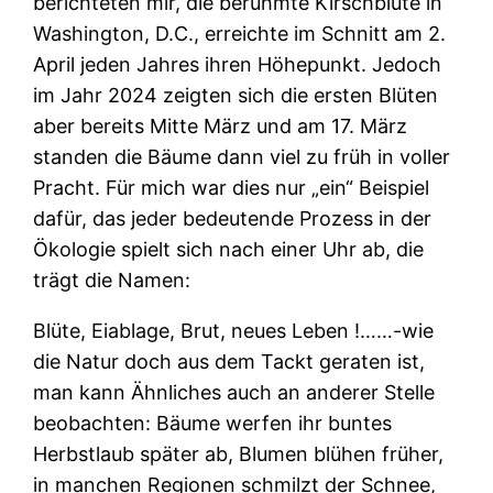
berichteten mir, die berühmte Kirschblüte in
Washington, D.C., erreichte im Schnitt am 2.
April jeden Jahres ihren Höhepunkt. Jedoch
im Jahr 2024 zeigten sich die ersten Blüten
aber bereits Mitte März und am 17. März
standen die Bäume dann viel zu früh in voller
Pracht. Für mich war dies nur „ein“ Beispiel
dafür, das jeder bedeutende Prozess in der
Ökologie spielt sich nach einer Uhr ab, die
trägt die Namen:
Blüte, Eiablage, Brut, neues Leben !……-wie
die Natur doch aus dem Tackt geraten ist,
man kann Ähnliches auch an anderer Stelle
beobachten: Bäume werfen ihr buntes
Herbstlaub später ab, Blumen blühen früher,
in manchen Regionen schmilzt der Schnee,