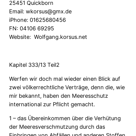
25451 Quickborn
Email:
wkorsus@gmx.de
iPhone:
01625680456
FN:
04106 69295
Website:
Wolfgang.korsus.net
Kapitel 333/13 Teil2
Werfen wir doch mal wieder einen Blick auf
zwei völkerrechtliche Verträge, denn die, wie
mir bekannt, haben den Meeresschutz
international zur Pflicht gemacht.
1 – das Übereinkommen über die Verhütung
der Meeresverschmutzung durch das
Einbringen von Abfällen und anderen Stoffen