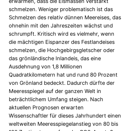
erwärmen, dass die Eismassen verstärkt
schmelzen. Weniger problematisch ist das
Schmelzen des relativ dünnen Meereises, das
ohnehin mit den Jahreszeiten wächst und
schrumpft. Kritisch wird es vielmehr, wenn
die mächtigen Eispanzer des Festlandeises
schmelzen, die Hochgebirgsgletscher oder
das grönländische Inlandeis, das eine
Ausdehnung von 1,8 Millionen
Quadratkilometern hat und rund 80 Prozent
von Grönland bedeckt. Dadurch dürfte der
Meeresspiegel auf der ganzen Welt in
beträchtlichem Umfang steigen. Nach
aktuellen Prognosen erwarten
Wissenschaftler für dieses Jahrhundert einen
weltweiten Meeresspiegelanstieg von 80 bis