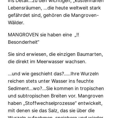
ins Detail…zu den wichtigen, „küstennahen“
Lebensräumen, …die heute weltweit stark
gefährdet sind, gehören die Mangroven-
Wälder.
MANGROVEN sie haben eine
„‼
Besonderheit“
Sie sind erwiesen, die einzigen Baumarten,
die direkt im Meerwasser wachsen.
…und wie geschieht das?…..Ihre Wurzeln
reichen stets unter Wasser ins feuchte
Sediment…wo?…Sie kommen in tropischen
und subtropischen Breiten vor. Mangroven
haben „Stoffwechselprozesse“ entwickelt,
mit denen sie das Salz, das sie über die
Wurzeln aufnehmen, speichern und wieder