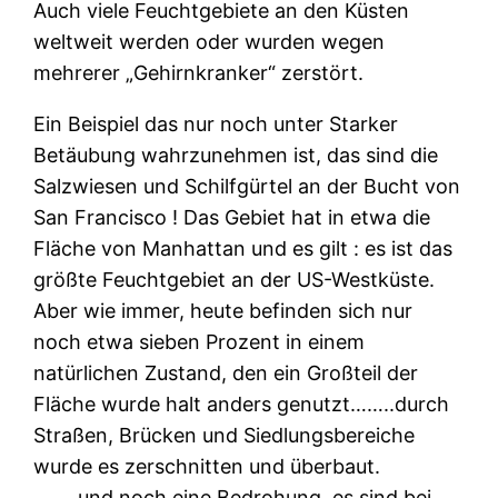
Auch viele Feuchtgebiete an den Küsten
weltweit werden oder wurden wegen
mehrerer „Gehirnkranker“ zerstört.
Ein Beispiel das nur noch unter Starker
Betäubung wahrzunehmen ist, das sind die
Salzwiesen und Schilfgürtel an der Bucht von
San Francisco ! Das Gebiet hat in etwa die
Fläche von Manhattan und es gilt : es ist das
größte Feuchtgebiet an der US-Westküste.
Aber wie immer, heute befinden sich nur
noch etwa sieben Prozent in einem
natürlichen Zustand, den ein Großteil der
Fläche wurde halt anders genutzt……..durch
Straßen, Brücken und Siedlungsbereiche
wurde es zerschnitten und überbaut.
……..und noch eine Bedrohung, es sind bei