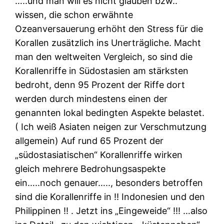
…..und man will es nicht glauben bzw..
wissen, die schon erwähnte
Ozeanversauerung erhöht den Stress für die
Korallen zusätzlich ins Unerträgliche. Macht
man den weltweiten Vergleich, so sind die
Korallenriffe in Südostasien am stärksten
bedroht, denn 95 Prozent der Riffe dort
werden durch mindestens einen der
genannten lokal bedingten Aspekte belastet.
( Ich weiß Asiaten neigen zur Verschmutzung
allgemein) Auf rund 65 Prozent der
„südostasiatischen“ Korallenriffe wirken
gleich mehrere Bedrohungsaspekte
ein…..noch genauer….., besonders betroffen
sind die Korallenriffe in ‼ Indonesien und den
Philippinen ‼ . Jetzt ins „Eingeweide“ !!! …also