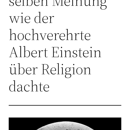
selben Meinung
wie der
hochverehrte
Albert Einstein
über Religion
dachte