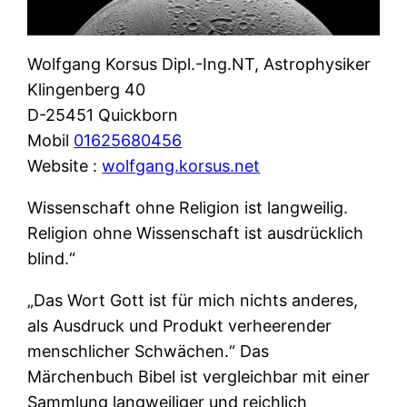
Wolfgang Korsus Dipl.-Ing.NT, Astrophysiker
Klingenberg 40
D-25451 Quickborn
Mobil
01625680456
Website :
wolfgang.korsus.net
Wissenschaft ohne Religion ist langweilig.
Religion ohne Wissenschaft ist ausdrücklich
blind.“
„Das Wort Gott ist für mich nichts anderes,
als Ausdruck und Produkt verheerender
menschlicher Schwächen.“ Das
Märchenbuch Bibel ist vergleichbar mit einer
Sammlung langweiliger und reichlich