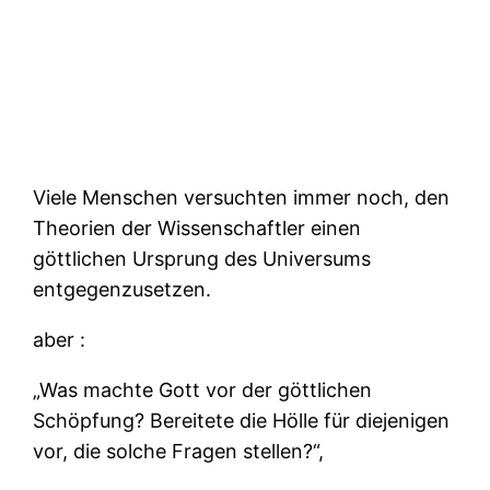
Klingenberg 40
D-25451 Quickborn
Mobil 01625680456
Website : wolfgang.korsus.net
Viele Menschen versuchten immer noch, den
Theorien der Wissenschaftler einen
göttlichen Ursprung des Universums
entgegenzusetzen.
aber :
„Was machte Gott vor der göttlichen
Schöpfung? Bereitete die Hölle für diejenigen
vor, die solche Fragen stellen?“,