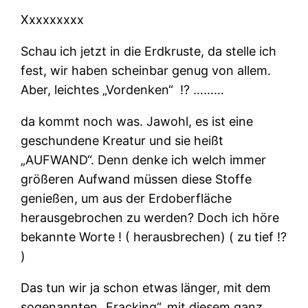
Xxxxxxxxx
Schau ich jetzt in die Erdkruste, da stelle ich
fest, wir haben scheinbar genug von allem.
Aber, leichtes „Vordenken“
⁉ ………
da kommt noch was. Jawohl, es ist eine
geschundene Kreatur und sie heißt
„AUFWAND“. Denn denke ich welch immer
größeren Aufwand müssen diese Stoffe
genießen, um aus der Erdoberfläche
herausgebrochen zu werden? Doch ich höre
bekannte Worte ! ( herausbrechen) ( zu tief !?
)
Das tun wir ja schon etwas länger, mit dem
sogenannten „Fracking“, mit diesem ganz