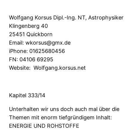
Wolfgang Korsus Dipl.-Ing. NT, Astrophysiker
Klingenberg 40
25451 Quickborn
Email:
wkorsus@gmx.de
iPhone:
01625680456
FN:
04106 69295
Website:
Wolfgang.korsus.net
Kapitel 333/14
Unterhalten wir uns doch auch mal über die
Themen mit enorm tiefgründigem Inhalt:
ENERGIE UND ROHSTOFFE