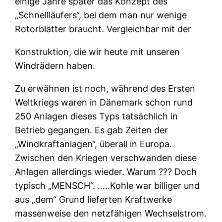
einige Jahre später das Konzept des
„Schnellläufers“, bei dem man nur wenige
Rotorblätter braucht. Vergleichbar mit der
Konstruktion, die wir heute mit unseren
Windrädern haben.
Zu erwähnen ist noch, während des Ersten
Weltkriegs waren in Dänemark schon rund
250 Anlagen dieses Typs tatsächlich in
Betrieb gegangen. Es gab Zeiten der
„Windkraftanlagen“, überall in Europa.
Zwischen den Kriegen verschwanden diese
Anlagen allerdings wieder. Warum ??? Doch
typisch „MENSCH“. …..Kohle war billiger und
aus „dem“ Grund lieferten Kraftwerke
massenweise den netzfähigen Wechselstrom.