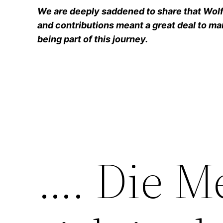
We are deeply saddened to share that Wolfg
and contributions meant a great deal to man
being part of this journey.
…. Die M