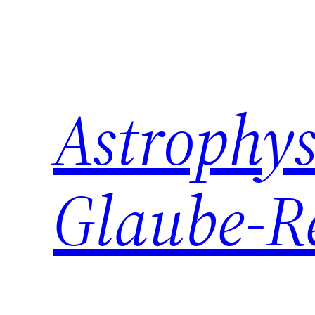
Zum
Inhalt
springen
Astrophys
Glaube-R