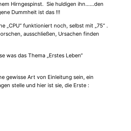
nem Hirngespinst.
Sie huldigen ihn……den
ne Dummheit ist das !!!
e „CPU“ funktioniert noch, selbst mit „75“ .
forschen, ausschließen, Ursachen finden
isse was das Thema „Erstes Leben“
 gewisse Art von Einleitung sein, ein
stelle und hier ist sie, die Erste :