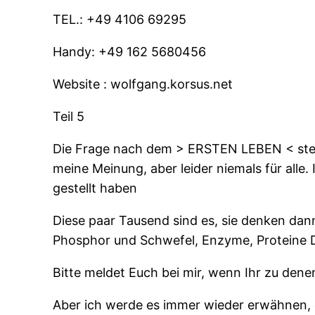
TEL.: +49 4106 69295
Handy: +49 162 5680456
Website : wolfgang.korsus.net
Teil 5
Die Frage nach dem > ERSTEN LEBEN < stell
meine Meinung, aber leider niemals für alle.
gestellt haben
Diese paar Tausend sind es, sie denken dann
Phosphor und Schwefel, Enzyme, Proteine D
Bitte meldet Euch bei mir, wenn Ihr zu denen
Aber ich werde es immer wieder erwähnen, de