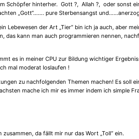
nem Schöpfer hinterher.
Gott ?,
Allah ?,
oder sonst ei
achten „Gott“……. pure Sterbensangst und……anerzoge
n Lebewesen der Art „Tier“ bin ich ja auch, aber mein
iten, das kann man auch programmieren nennen, nach
kommt es in meiner CPU zur Bildung wichtiger Ergebn
ch mal moderat loslaufen !
ungen zu nachfolgenden Themen machen! Es soll eine
hsten mache ich mir es immer indem ich simple Fragen 
zusammen, da fällt mir nur das Wort „Toll“ ein.