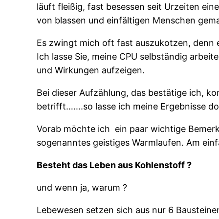
läuft fleißig, fast besessen seit Urzeiten ei
von blassen und einfältigen Menschen gem
Es zwingt mich oft fast auszukotzen, denn ei
Ich lasse Sie, meine CPU selbständig arbe
und Wirkungen aufzeigen.
Bei dieser Aufzählung, das bestätige ich, 
betrifft…….so lasse ich meine Ergebnisse do
Vorab möchte ich
ein paar wichtige Bemerk
sogenanntes geistiges Warmlaufen. Am einfac
Besteht das Leben aus Kohlenstoff ?
und wenn ja, warum ?
Lebewesen setzen sich aus nur 6 Bausteinen 