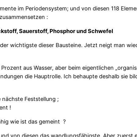
lemente im Periodensystem; und von diesen 118 Eleme
zusammensetzen :
tickstoff, Sauerstoff, Phosphor und Schwefel
er wichtigste dieser Bausteine. Jetzt neigt man wied
rozent aus Wasser, aber beim eigentlichen „organisc
ndungen die Hauptrolle. Ich behaupte deshalb sie bild
 nächste Feststellung ;
ent !
hig wie ist das gemeint
?
 und von diesen das wandlungsfähigste. Aber zuerst 