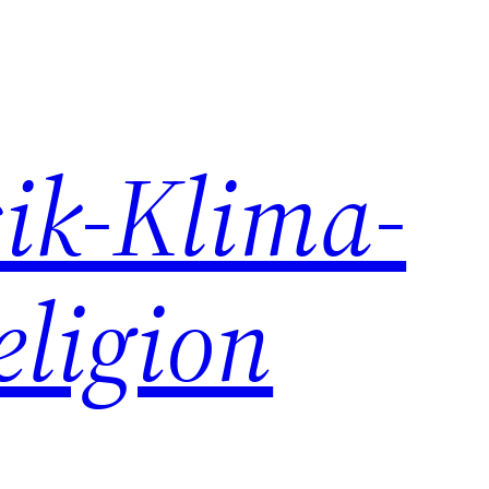
ik-Klima-
eligion