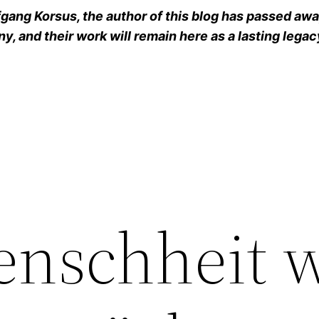
ang Korsus, the author of this blog has passed away
y, and their work will remain here as a lasting legac
enschheit 