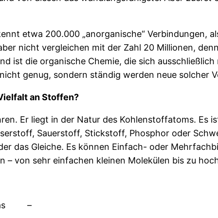
 kennt etwa 200.000 „anorganische“ Verbindungen, a
 aber nicht vergleichen mit der Zahl 20 Millionen, d
d ist die organische Chemie, die sich ausschließlich
 nicht genug, sondern ständig werden neue solcher V
ielfalt an Stoffen?
en. Er liegt in der Natur des Kohlenstoffatoms. Es is
rstoff, Sauerstoff, Stickstoff, Phosphor oder Schwe
ieder das Gleiche. Es können Einfach- oder Mehrfach
en – von sehr einfachen kleinen Molekülen bis zu h
as
–