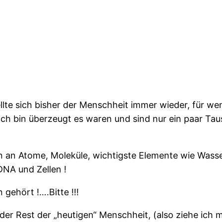
te sich bisher der Menschheit immer wieder, für wen
 Ich bin überzeugt es waren und sind nur ein paar Taus
 an Atome, Moleküle, wichtigste Elemente wie Wassers
NA und Zellen !
 gehört !….Bitte !!!
r Rest der „heutigen“ Menschheit, (also ziehe ich ma