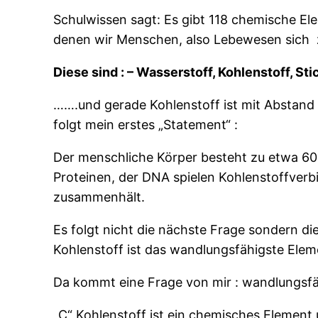
Schulwissen sagt: Es gibt 118 chemische E
denen wir Menschen, also Lebewesen sich
Diese sind : – Wasserstoff, Kohlenstoff, S
…….und gerade Kohlenstoff ist mit Abstand d
folgt mein erstes „Statement“ :
Der menschliche Körper besteht zu etwa 60 P
Proteinen, der DNA spielen Kohlenstoffverbi
zusammenhält.
Es folgt nicht die nächste Frage sondern die
Kohlenstoff ist das wandlungsfähigste Elem
Da kommt eine Frage von mir : wandlungsfä
„C“ Kohlenstoff ist ein chemisches Element