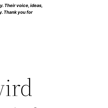
. Their voice, ideas,
y. Thank you for
wird