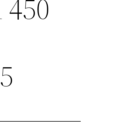
n 450
 5