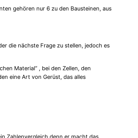
nten gehören nur 6 zu den Bausteinen, aus
er die nächste Frage zu stellen, jedoch es
hen Material“ , bei den Zellen, den
en eine Art von Gerüst, das alles
ein Zahlenvergleich denn er macht das