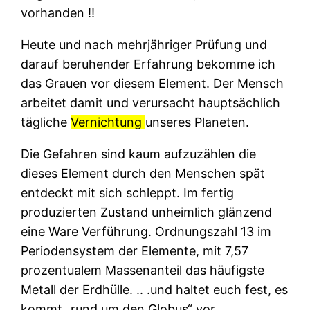
vorhanden ‼
Heute und nach mehrjähriger Prüfung und
darauf beruhender Erfahrung bekomme ich
das Grauen vor diesem Element. Der Mensch
arbeitet damit und verursacht hauptsächlich
tägliche
Vernichtung
unseres Planeten.
Die Gefahren sind kaum aufzuzählen die
dieses Element durch den Menschen spät
entdeckt mit sich schleppt. Im fertig
produzierten Zustand unheimlich glänzend
eine Ware Verführung. Ordnungszahl 13 im
Periodensystem der Elemente, mit 7,57
prozentualem Massenanteil das häufigste
Metall der Erdhülle. .. .und haltet euch fest, es
kommt „rund um den Globus“ vor.