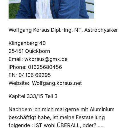
Wolfgang Korsus Dipl.-Ing. NT, Astrophysiker
Klingenberg 40
25451 Quickborn
Email: wkorsus@gmx.de
iPhone: 01625680456
FN: 04106 69295
Website: Wolfgang.korsus.net
Kapitel 333/15 Teil 3
Nachdem ich mich mal gerne mit Aluminium
beschäftigt habe, ist meine Feststellung
folgende : IST wohl ÜBERALL, oder?……