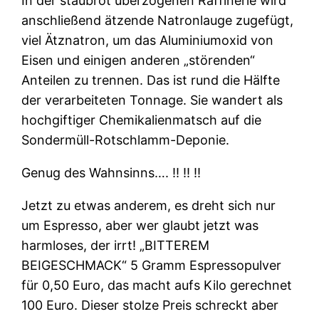
In der staubrot überzogenen Raffinerie wird
anschließend ätzende Natronlauge zugefügt,
viel Ätznatron, um das Aluminiumoxid von
Eisen und einigen anderen „störenden“
Anteilen zu trennen. Das ist rund die Hälfte
der verarbeiteten Tonnage. Sie wandert als
hochgiftiger Chemikalienmatsch auf die
Sondermüll-Rotschlamm-Deponie.
Genug des Wahnsinns…. ‼ ‼ ‼
Jetzt zu etwas anderem, es dreht sich nur
um Espresso, aber wer glaubt jetzt was
harmloses, der irrt! „BITTEREM
BEIGESCHMACK“ 5 Gramm Espressopulver
für 0,50 Euro, das macht aufs Kilo gerechnet
100 Euro. Dieser stolze Preis schreckt aber