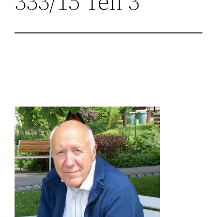
333/15 Teil 3