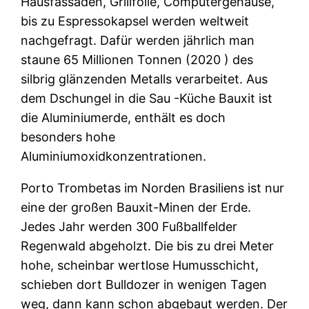
Hausfassaden, Grillfolie, Computergehäuse,
bis zu Espressokapsel werden weltweit
nachgefragt. Dafür werden jährlich man
staune 65 Millionen Tonnen (2020 ) des
silbrig glänzenden Metalls verarbeitet. Aus
dem Dschungel in die Sau -Küche Bauxit ist
die Aluminiumerde, enthält es doch
besonders hohe
Aluminiumoxidkonzentrationen.
Porto Trombetas im Norden Brasiliens ist nur
eine der großen Bauxit-Minen der Erde.
Jedes Jahr werden 300 Fußballfelder
Regenwald abgeholzt. Die bis zu drei Meter
hohe, scheinbar wertlose Humusschicht,
schieben dort Bulldozer in wenigen Tagen
weg, dann kann schon abgebaut werden. Der