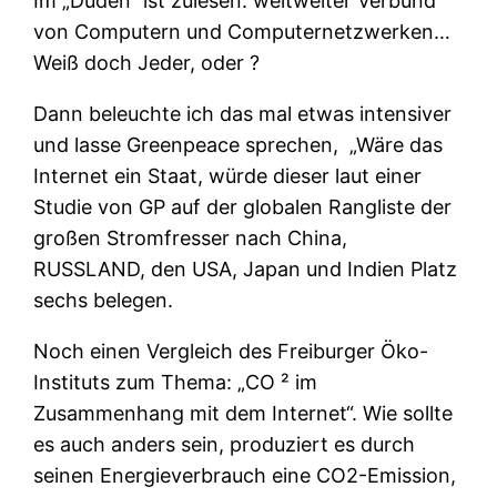
Im „Duden“ ist zulesen: weltweiter Verbund
von Computern und Computernetzwerken…
Weiß doch Jeder, oder ?
Dann beleuchte ich das mal etwas intensiver
und lasse Greenpeace sprechen,
„Wäre das
Internet ein Staat, würde dieser laut einer
Studie von GP auf der globalen Rangliste der
großen Stromfresser nach China,
RUSSLAND, den USA, Japan und Indien Platz
sechs belegen.
Noch einen Vergleich des Freiburger Öko-
Instituts zum Thema: „CO ² im
Zusammenhang mit dem Internet“. Wie sollte
es auch anders sein, produziert es durch
seinen Energieverbrauch eine CO2-Emission,