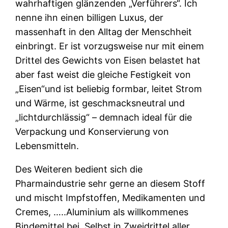
wahrhaftigen glänzenden „Verführers“. Ich
nenne ihn einen billigen Luxus, der
massenhaft in den Alltag der Menschheit
einbringt. Er ist vorzugsweise nur mit einem
Drittel des Gewichts von Eisen belastet hat
aber fast weist die gleiche Festigkeit von
„Eisen“und ist beliebig formbar, leitet Strom
und Wärme, ist geschmacksneutral und
„lichtdurchlässig“ – demnach ideal für die
Verpackung und Konservierung von
Lebensmitteln.
Des Weiteren bedient sich die
Pharmaindustrie sehr gerne an diesem Stoff
und mischt Impfstoffen, Medikamenten und
Cremes, …..Aluminium als willkommenes
Bindemittel bei. Selbst in Zweidrittel aller