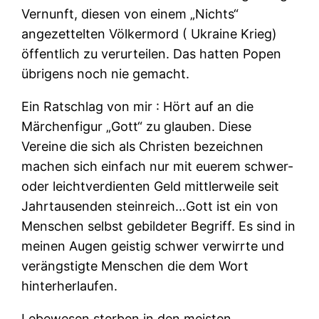
Vernunft, diesen von einem „Nichts“
angezettelten Völkermord ( Ukraine Krieg)
öffentlich zu verurteilen. Das hatten Popen
übrigens noch nie gemacht.
Ein Ratschlag von mir : Hört auf an die
Märchenfigur „Gott“ zu glauben. Diese
Vereine die sich als Christen bezeichnen
machen sich einfach nur mit euerem schwer-
oder leichtverdienten Geld mittlerweile seit
Jahrtausenden steinreich…Gott ist ein von
Menschen selbst gebildeter Begriff. Es sind in
meinen Augen geistig schwer verwirrte und
verängstigte Menschen die dem Wort
hinterherlaufen.
Lebewesen sterben in den meisten