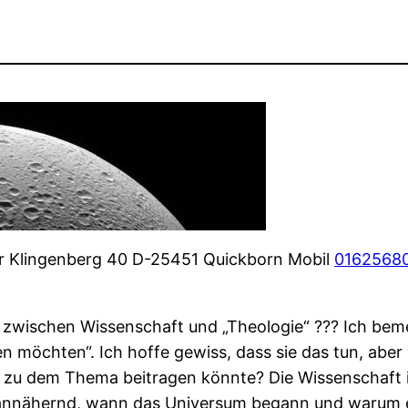
er Klingenberg 40 D-25451 Quickborn Mobil
0162568
wischen Wissenschaft und „Theologie“ ??? Ich bemer
en möchten“. Ich hoffe gewiss, dass sie das tun, aber
 zu dem Thema beitragen könnte? Die Wissenschaft i
 annähernd, wann das Universum begann und warum e