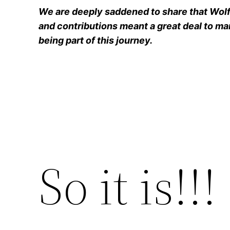
We are deeply saddened to share that Wolfg
and contributions meant a great deal to man
being part of this journey.
So it is!!!