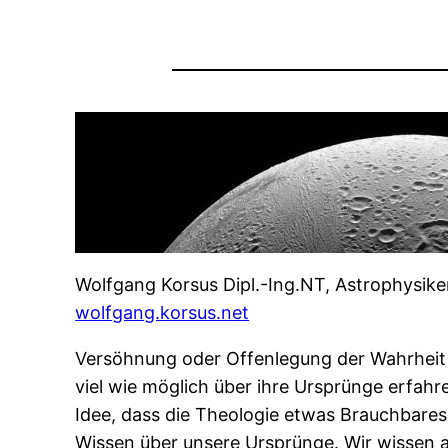
Wolfgang Korsus Dipl.-Ing.NT, Astrophysik
wolfgang.korsus.net
Versöhnung oder Offenlegung der Wahrheit z
viel wie möglich über ihre Ursprünge erfahr
Idee, dass die Theologie etwas Brauchbares
Wissen über unsere Ursprünge. Wir wissen