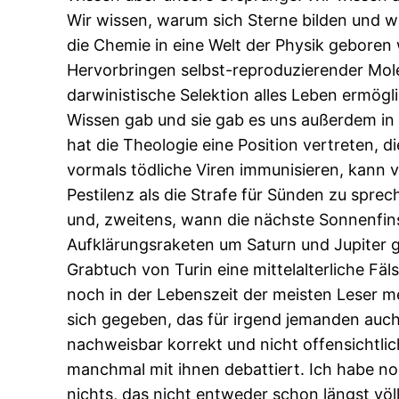
Wir wissen, warum sich Sterne bilden und 
die Chemie in eine Welt der Physik geboren
Hervorbringen selbst-reproduzierender Molek
darwinistische Selektion alles Leben ermögl
Wissen gab und sie gab es uns außerdem in 
hat die Theologie eine Position vertreten,
vormals tödliche Viren immunisieren, kann 
Pestilenz als die Strafe für Sünden zu spr
und, zweitens, wann die nächste Sonnenfin
Aufklärungsraketen um Saturn und Jupiter g
Grabtuch von Turin eine mittelalterliche F
noch in der Lebenszeit der meisten Leser 
sich gegeben, das für irgend jemanden auch
nachweisbar korrekt und nicht offensichtlic
manchmal mit ihnen debattiert. Ich habe no
nichts, das nicht entweder schon längst völl