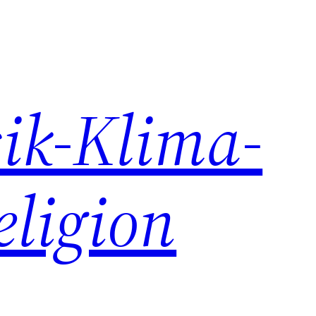
ik-Klima-
eligion