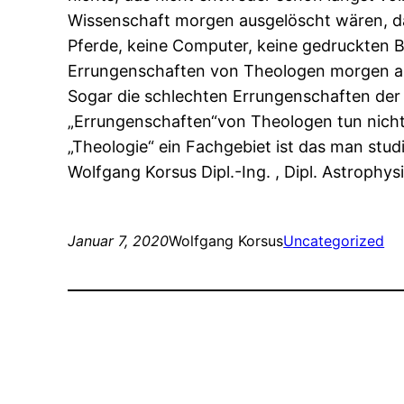
Wissenschaft morgen ausgelöscht wären, da
Pferde, keine Computer, keine gedruckten B
Errungenschaften von Theologen morgen aus
Sogar die schlechten Errungenschaften der 
„Errungenschaften“von Theologen tun nicht
„Theologie“ ein Fachgebiet ist das man stu
Wolfgang Korsus Dipl.-Ing. , Dipl. Astroph
Januar 7, 2020
Wolfgang Korsus
Uncategorized