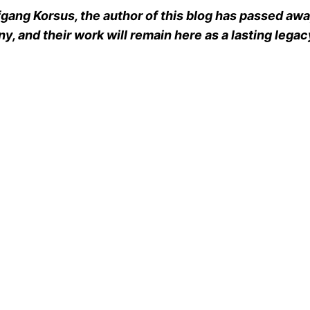
ang Korsus, the author of this blog has passed away
y, and their work will remain here as a lasting legac