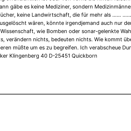
nn gäbe es keine Mediziner, sondern Medizinmänner, 
ücher, keine Landwirtschaft, die für mehr als …… ……
gelöscht wären, könnte irgendjemand auch nur den a
Wissenschaft, wie Bomben oder sonar-gelenkte Wahlf
s, verändern nichts, bedeuten nichts. Wie kommt übe
dieren müßte um es zu begreifen. Ich verabscheue Du
ysiker Klingenberg 40 D-25451 Quickborn