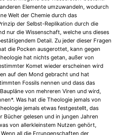
die anderen Elemente umzuwandeln, wodurch
eine Welt der Chemie durch das
inzip der Selbst-Replikation durch die
und nur die Wissenschaft, welche uns dieses
estätigendem Detail. Zu jeder dieser Fragen
 hat die Pocken ausgerottet, kann gegen
heologie hat nichts getan, außer von
bestimmter Komet wieder erscheinen wird
chen auf den Mond gebracht und hat
stimmten Fossils nennen und dass das
A-Baupläne von mehreren Viren und wird,
nen*. Was hat die Theologie jemals von
eologie jemals etwas festgestellt, das
er Bücher gelesen und in jungen Jahren
was von allerkleinstem Nutzen gehört,
h. Wenn all die Errungenschaften der