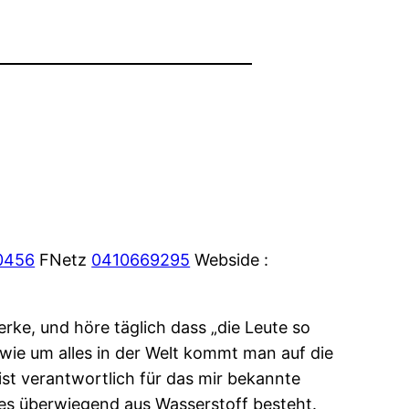
0456
FNetz
0410669295
Webside :
ke, und höre täglich dass „die Leute so
 wie um alles in der Welt kommt man auf die
st verantwortlich für das mir bekannte
s überwiegend aus Wasserstoff besteht.