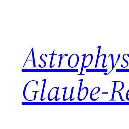
Zum
Inhalt
springen
Astrophys
Glaube-R